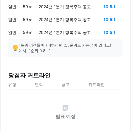
일반
59㎡
2024년 1분기 행복주택 공고
10.5:1
일반
59㎡
2024년 1분기 행복주택 공고
10.5:1
일반
59㎡
2024년 1분기 행복주택 공고
10.5:1
1순위 경쟁률이 1이하라면 2,3순위도 가능성이 있어요!
예시) 1순위 0.8 : 1
당첨자 커트라인
유형
면적
공고
커트라인
발표 예정