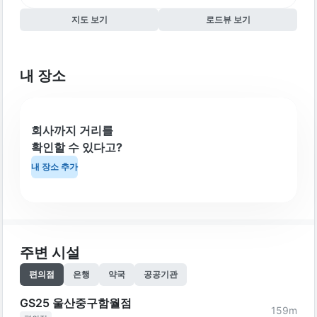
지도 보기
로드뷰 보기
내 장소
회사까지 거리를
확인할 수 있다고?
내 장소 추가
주변 시설
편의점
은행
약국
공공기관
GS25 울산중구함월점
159
m