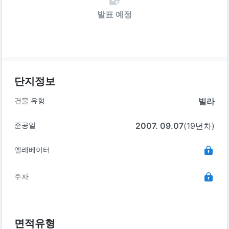
발표 예정
단지정보
건물 유형
빌라
준공일
2007. 09.07
(19년차)
엘레베이터
주차
면적유형