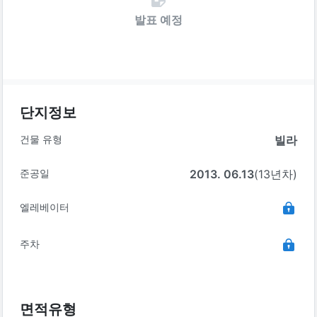
발표 예정
단지정보
건물 유형
빌라
준공일
2013. 06.13
(13년차)
엘레베이터
주차
면적유형