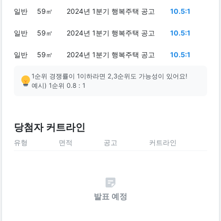
일반
59㎡
2024년 1분기 행복주택 공고
10.5:1
일반
59㎡
2024년 1분기 행복주택 공고
10.5:1
일반
59㎡
2024년 1분기 행복주택 공고
10.5:1
1순위 경쟁률이 1이하라면 2,3순위도 가능성이 있어요!
예시) 1순위 0.8 : 1
당첨자 커트라인
유형
면적
공고
커트라인
발표 예정