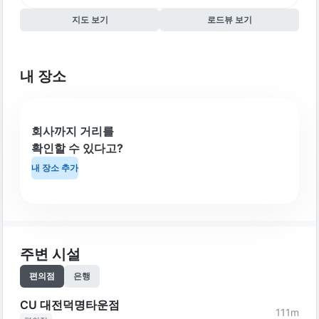
지도 보기
로드뷰 보기
내 장소
회사까지 거리를
확인할 수 있다고?
내 장소 추가
주변 시설
편의점
은행
CU 대전덕명타운점
111
m