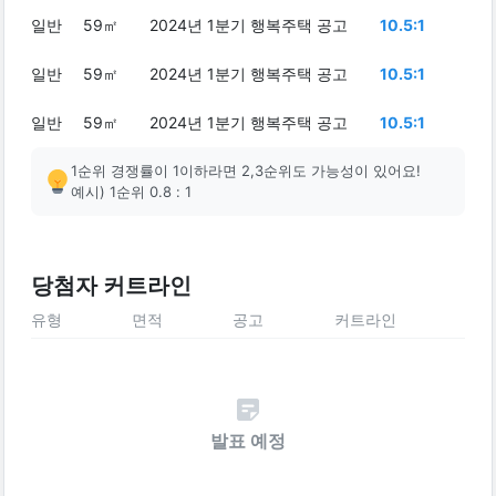
일반
59㎡
2024년 1분기 행복주택 공고
10.5:1
일반
59㎡
2024년 1분기 행복주택 공고
10.5:1
일반
59㎡
2024년 1분기 행복주택 공고
10.5:1
1순위 경쟁률이 1이하라면 2,3순위도 가능성이 있어요!
예시) 1순위 0.8 : 1
당첨자 커트라인
유형
면적
공고
커트라인
발표 예정