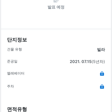
발표 예정
단지정보
건물 유형
빌라
준공일
2021. 07.15
(5년차)
엘레베이터
주차
면적유형