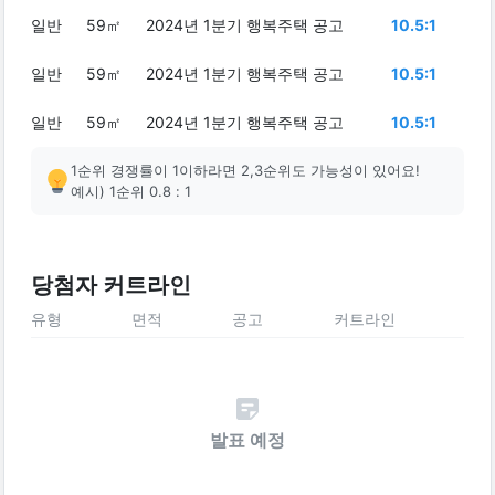
일반
59㎡
2024년 1분기 행복주택 공고
10.5:1
일반
59㎡
2024년 1분기 행복주택 공고
10.5:1
일반
59㎡
2024년 1분기 행복주택 공고
10.5:1
1순위 경쟁률이 1이하라면 2,3순위도 가능성이 있어요!
예시) 1순위 0.8 : 1
당첨자 커트라인
유형
면적
공고
커트라인
발표 예정