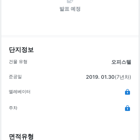
발표 예정
단지정보
건물 유형
오피스텔
준공일
2019. 01.30
(7년차)
엘레베이터
주차
면적유형