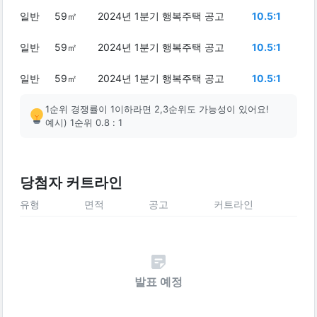
일반
59㎡
2024년 1분기 행복주택 공고
10.5:1
일반
59㎡
2024년 1분기 행복주택 공고
10.5:1
일반
59㎡
2024년 1분기 행복주택 공고
10.5:1
1순위 경쟁률이 1이하라면 2,3순위도 가능성이 있어요!
예시) 1순위 0.8 : 1
당첨자 커트라인
유형
면적
공고
커트라인
발표 예정