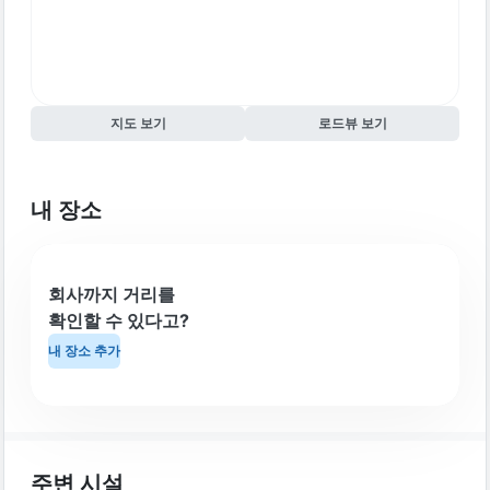
지도 보기
로드뷰 보기
내 장소
회사까지 거리를
확인할 수 있다고?
내 장소 추가
주변 시설