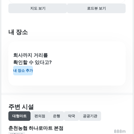
지도 보기
로드뷰 보기
내 장소
회사까지 거리를
확인할 수 있다고?
내 장소 추가
주변 시설
대형마트
편의점
은행
약국
공공기관
춘천농협 하나로마트 본점
888
m