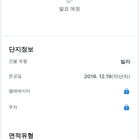
발표 예정
단지정보
건물 유형
빌라
준공일
2016. 12.19
(10년차)
엘레베이터
주차
면적유형