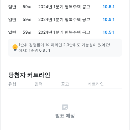
일반
59㎡
2024년 1분기 행복주택 공고
10.5:1
일반
59㎡
2024년 1분기 행복주택 공고
10.5:1
일반
59㎡
2024년 1분기 행복주택 공고
10.5:1
1순위 경쟁률이 1이하라면 2,3순위도 가능성이 있어요!
예시) 1순위 0.8 : 1
당첨자 커트라인
유형
면적
공고
커트라인
발표 예정