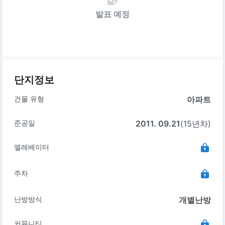
발표 예정
단지정보
건물 유형
아파트
준공일
2011. 09.21
(15년차)
엘레베이터
주차
난방방식
개별난방
커뮤니티