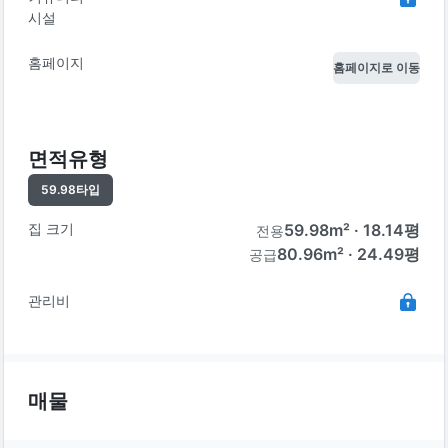
시설
홈페이지
홈페이지로 이동
면적유형
59.98
타입
집 크기
59.98
m² ·
18.14
평
전용
80.96m² · 24.49평
공급
관리비
매물