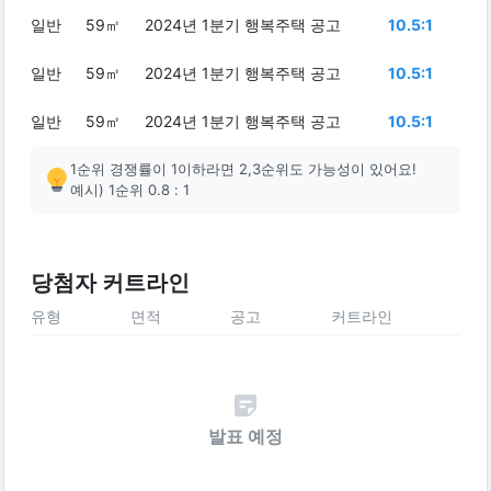
일반
59㎡
2024년 1분기 행복주택 공고
10.5:1
일반
59㎡
2024년 1분기 행복주택 공고
10.5:1
일반
59㎡
2024년 1분기 행복주택 공고
10.5:1
1순위 경쟁률이 1이하라면 2,3순위도 가능성이 있어요!
예시) 1순위 0.8 : 1
당첨자 커트라인
유형
면적
공고
커트라인
발표 예정