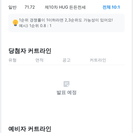
일반
71.72
제10차 HUG 든든전세
전체 10:1
1순위 경쟁률이 1이하라면 2,3순위도 가능성이 있어요!
예시) 1순위 0.8 : 1
당첨자 커트라인
유형
면적
공고
커트라인
발표 예정
예비자 커트라인