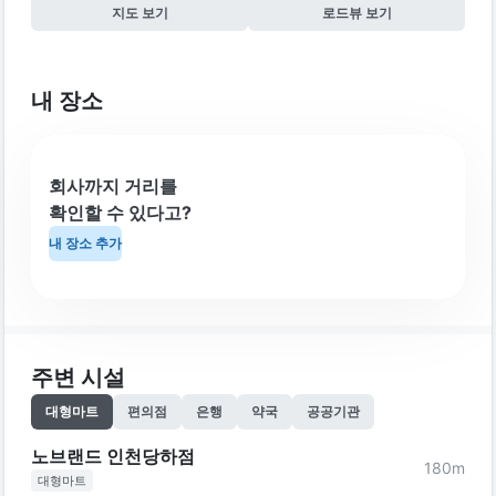
지도 보기
로드뷰 보기
내 장소
회사까지 거리를
확인할 수 있다고?
내 장소 추가
주변 시설
대형마트
편의점
은행
약국
공공기관
노브랜드 인천당하점
180
m
대형마트