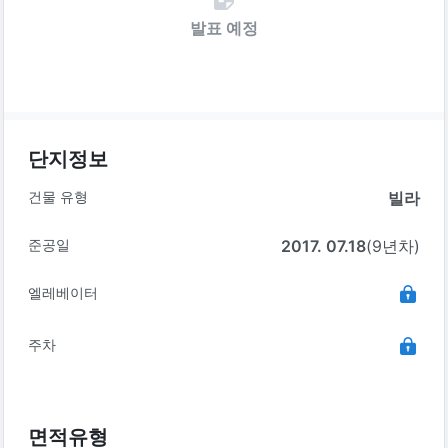
발표 예정
단지정보
건물 유형
빌라
준공일
2017. 07.18
(9년차)
엘레베이터
주차
면적유형