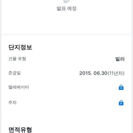
발표 예정
단지정보
건물 유형
빌라
준공일
2015. 06.30
(11년차)
엘레베이터
주차
면적유형