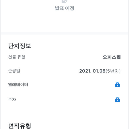
발표 예정
단지정보
건물 유형
오피스텔
준공일
2021. 01.08
(5년차)
엘레베이터
주차
면적유형