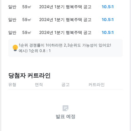
일반
59㎡
2024년 1분기 행복주택 공고
10.5:1
일반
59㎡
2024년 1분기 행복주택 공고
10.5:1
일반
59㎡
2024년 1분기 행복주택 공고
10.5:1
1순위 경쟁률이 1이하라면 2,3순위도 가능성이 있어요!
예시) 1순위 0.8 : 1
당첨자 커트라인
유형
면적
공고
커트라인
발표 예정