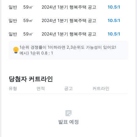
일반
59㎡
2024년 1분기 행복주택 공고
10.5:1
일반
59㎡
2024년 1분기 행복주택 공고
10.5:1
일반
59㎡
2024년 1분기 행복주택 공고
10.5:1
1순위 경쟁률이 1이하라면 2,3순위도 가능성이 있어요!
예시) 1순위 0.8 : 1
당첨자 커트라인
유형
면적
공고
커트라인
발표 예정