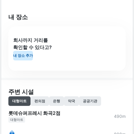
내 장소
회사까지 거리를
확인할 수 있다고?
내 장소 추가
주변 시설
대형마트
편의점
은행
약국
공공기관
롯데슈퍼프레시 화곡2점
490
m
대형마트