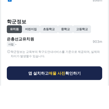
898
m
학군정보
유치원
어린이집
초등학교
중학교
고등학교
은총선교유치원
903
m
-
사립
학군정보는 교육부의 학구도안내서비스를 기준으로 제공되며, 실제와
차이가 발생할수 있습니다.
앱 설치하고
매물 사진
확인하기