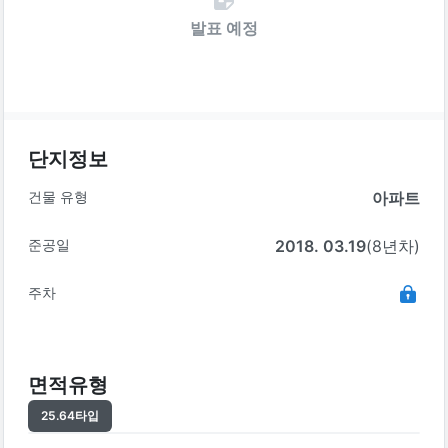
발표 예정
단지정보
건물 유형
아파트
준공일
2018. 03.19
(8년차)
주차
면적유형
25.64
타입