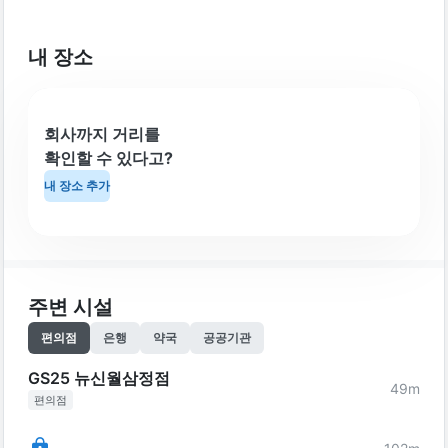
내 장소
회사까지 거리를
확인할 수 있다고?
내 장소 추가
주변 시설
편의점
은행
약국
공공기관
GS25 뉴신월삼정점
49
m
편의점