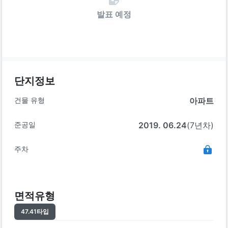
발표 예정
단지정보
건물 유형
아파트
준공일
2019. 06.24
(7년차)
주차
면적유형
47.41
타입