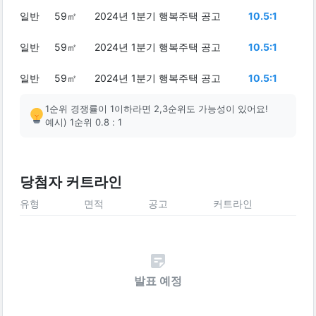
일반
59㎡
2024년 1분기 행복주택 공고
10.5:1
일반
59㎡
2024년 1분기 행복주택 공고
10.5:1
일반
59㎡
2024년 1분기 행복주택 공고
10.5:1
1순위 경쟁률이 1이하라면 2,3순위도 가능성이 있어요!
예시) 1순위 0.8 : 1
당첨자 커트라인
유형
면적
공고
커트라인
발표 예정