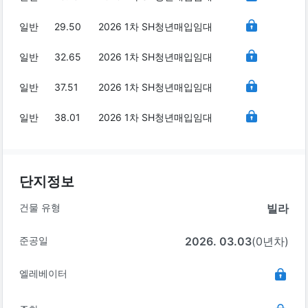
일반
29.50
2026 1차 SH청년매입임대
일반
32.65
2026 1차 SH청년매입임대
일반
37.51
2026 1차 SH청년매입임대
일반
38.01
2026 1차 SH청년매입임대
단지정보
건물 유형
빌라
준공일
2026. 03.03
(0년차)
엘레베이터