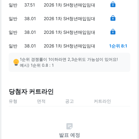
일반
37.51
2026 1차 SH청년매입임대
일반
38.01
2026 1차 SH청년매입임대
일반
38.01
2026 1차 SH청년매입임대
일반
38.01
2026 1차 SH청년매입임대
1순위 8:1
1순위 경쟁률이 1이하라면 2,3순위도 가능성이 있어요!
예시) 1순위 0.8 : 1
당첨자 커트라인
유형
면적
공고
커트라인
발표 예정