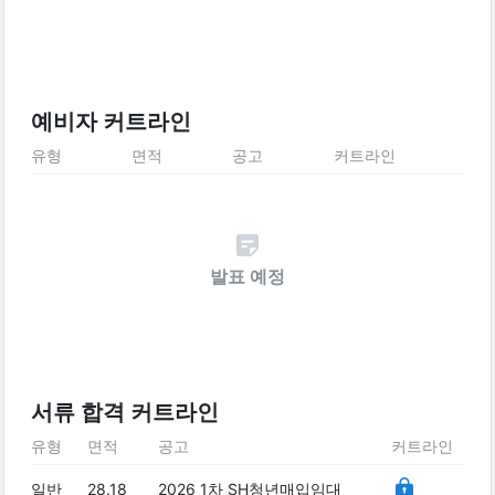
예비자 커트라인
유형
면적
공고
커트라인
발표 예정
서류 합격 커트라인
유형
면적
공고
커트라인
일반
28.18
2026 1차 SH청년매입임대