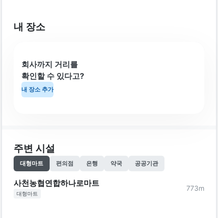
내 장소
회사까지 거리를
확인할 수 있다고?
내 장소 추가
주변 시설
대형마트
편의점
은행
약국
공공기관
사천농협연합하나로마트
773
m
대형마트