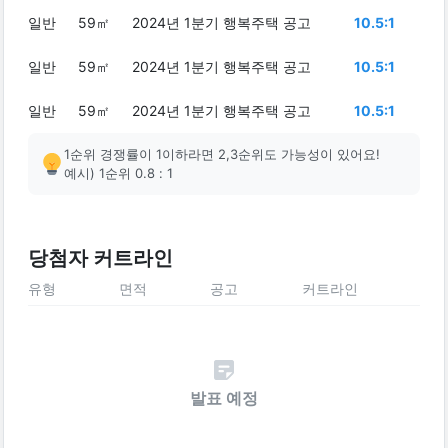
일반
59㎡
2024년 1분기 행복주택 공고
10.5:1
일반
59㎡
2024년 1분기 행복주택 공고
10.5:1
일반
59㎡
2024년 1분기 행복주택 공고
10.5:1
1순위 경쟁률이 1이하라면 2,3순위도 가능성이 있어요!
예시) 1순위 0.8 : 1
당첨자 커트라인
유형
면적
공고
커트라인
발표 예정