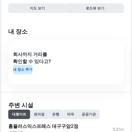
지도 보기
로드뷰 보기
내 장소
회사까지 거리를
확인할 수 있다고?
내 장소 추가
주변 시설
대형마트
편의점
은행
약국
공공기관
홈플러스익스프레스 대구구암2점
531
m