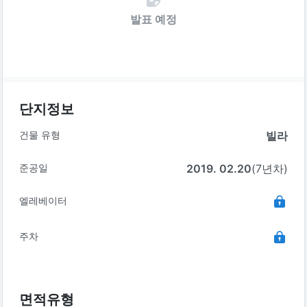
발표 예정
단지정보
건물 유형
빌라
준공일
2019. 02.20
(7년차)
엘레베이터
주차
면적유형