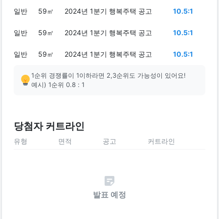
일반
59㎡
2024년 1분기 행복주택 공고
10.5:1
일반
59㎡
2024년 1분기 행복주택 공고
10.5:1
일반
59㎡
2024년 1분기 행복주택 공고
10.5:1
1순위 경쟁률이 1이하라면 2,3순위도 가능성이 있어요!
예시) 1순위 0.8 : 1
당첨자 커트라인
유형
면적
공고
커트라인
발표 예정