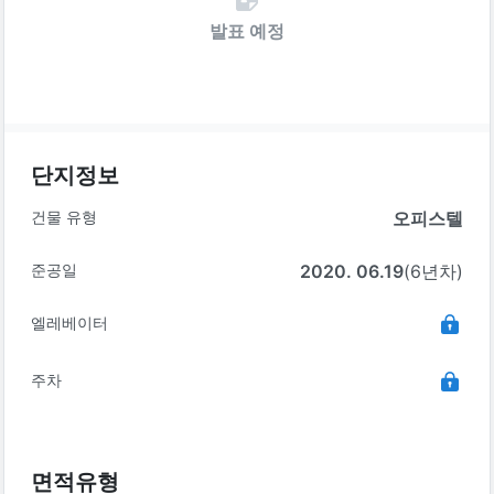
발표 예정
단지정보
건물 유형
오피스텔
준공일
2020. 06.19
(6년차)
엘레베이터
주차
면적유형