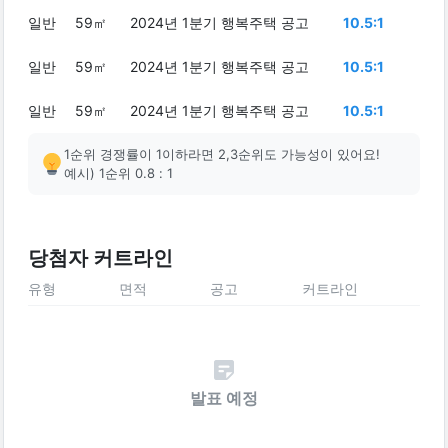
일반
59㎡
2024년 1분기 행복주택 공고
10.5:1
일반
59㎡
2024년 1분기 행복주택 공고
10.5:1
일반
59㎡
2024년 1분기 행복주택 공고
10.5:1
1순위 경쟁률이 1이하라면 2,3순위도 가능성이 있어요!
예시) 1순위 0.8 : 1
당첨자 커트라인
유형
면적
공고
커트라인
발표 예정