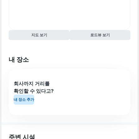
지도 보기
로드뷰 보기
내 장소
회사까지 거리를
확인할 수 있다고?
내 장소 추가
주변 시설