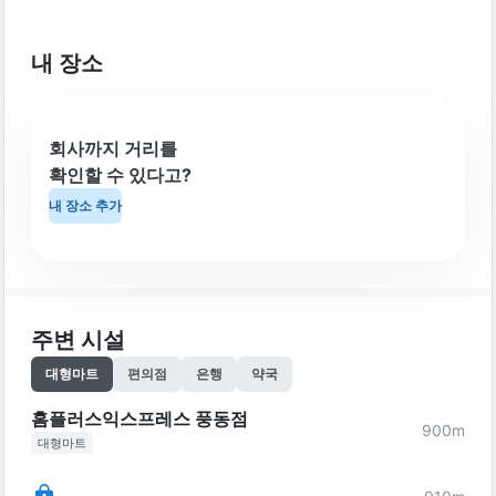
내 장소
회사까지 거리를
확인할 수 있다고?
내 장소 추가
주변 시설
대형마트
편의점
은행
약국
홈플러스익스프레스 풍동점
900
m
대형마트