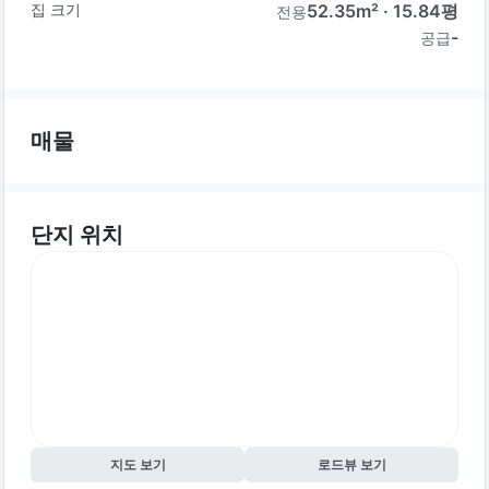
집 크기
52.35
m² ·
15.84
평
전용
-
공급
매물
단지 위치
지도 보기
로드뷰 보기