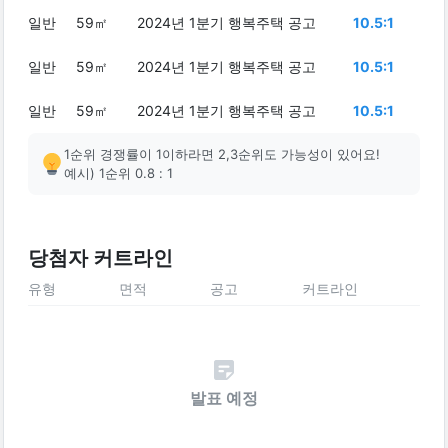
일반
59㎡
2024년 1분기 행복주택 공고
10.5:1
일반
59㎡
2024년 1분기 행복주택 공고
10.5:1
일반
59㎡
2024년 1분기 행복주택 공고
10.5:1
1순위 경쟁률이 1이하라면 2,3순위도 가능성이 있어요!
예시) 1순위 0.8 : 1
당첨자 커트라인
유형
면적
공고
커트라인
발표 예정