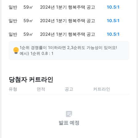
일반
59㎡
2024년 1분기 행복주택 공고
10.5:1
일반
59㎡
2024년 1분기 행복주택 공고
10.5:1
일반
59㎡
2024년 1분기 행복주택 공고
10.5:1
1순위 경쟁률이 1이하라면 2,3순위도 가능성이 있어요!
예시) 1순위 0.8 : 1
당첨자 커트라인
유형
면적
공고
커트라인
발표 예정