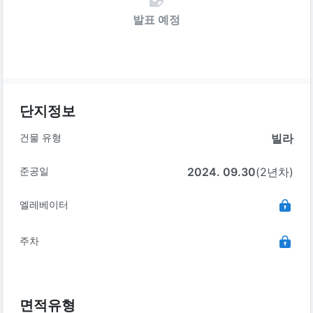
발표 예정
단지정보
건물 유형
빌라
준공일
2024. 09.30
(2년차)
엘레베이터
주차
면적유형