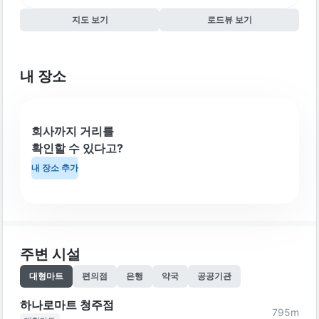
지도 보기
로드뷰 보기
내 장소
회사까지 거리를
확인할 수 있다고?
내 장소 추가
주변 시설
대형마트
편의점
은행
약국
공공기관
하나로마트 청주점
795
m