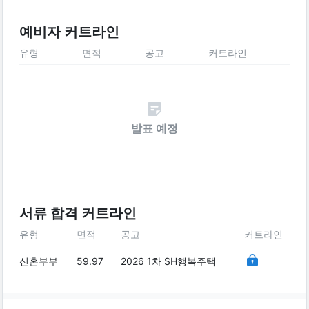
예비자 커트라인
유형
면적
공고
커트라인
발표 예정
서류 합격 커트라인
유형
면적
공고
커트라인
신혼부부
59.97
2026 1차 SH행복주택