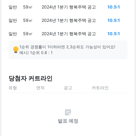
일반
59㎡
2024년 1분기 행복주택 공고
10.5:1
일반
59㎡
2024년 1분기 행복주택 공고
10.5:1
일반
59㎡
2024년 1분기 행복주택 공고
10.5:1
1순위 경쟁률이 1이하라면 2,3순위도 가능성이 있어요!
예시) 1순위 0.8 : 1
당첨자 커트라인
유형
면적
공고
커트라인
발표 예정