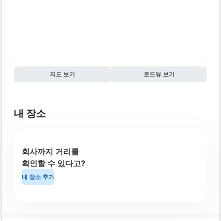
지도 보기
로드뷰 보기
내 장소
회사까지 거리를
확인할 수 있다고?
내 장소 추가