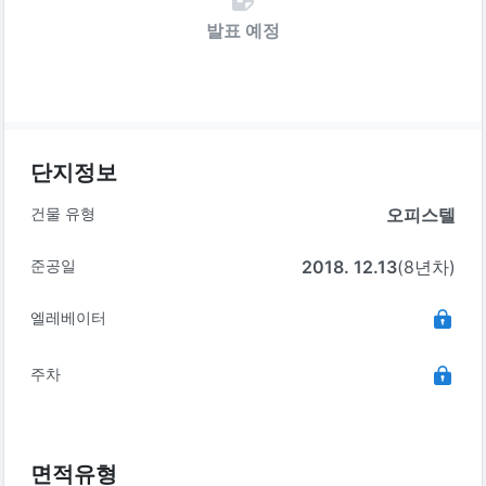
발표 예정
단지정보
건물 유형
오피스텔
준공일
2018. 12.13
(8년차)
엘레베이터
주차
면적유형