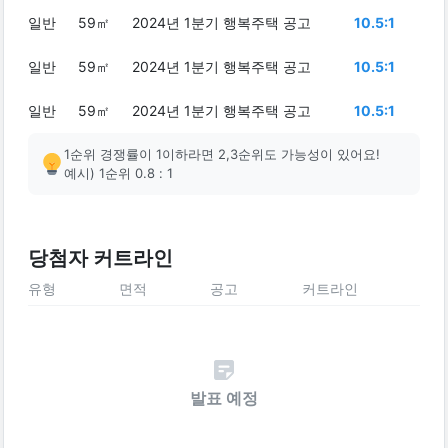
일반
59㎡
2024년 1분기 행복주택 공고
10.5:1
일반
59㎡
2024년 1분기 행복주택 공고
10.5:1
일반
59㎡
2024년 1분기 행복주택 공고
10.5:1
1순위 경쟁률이 1이하라면 2,3순위도 가능성이 있어요!
예시) 1순위 0.8 : 1
당첨자 커트라인
유형
면적
공고
커트라인
발표 예정