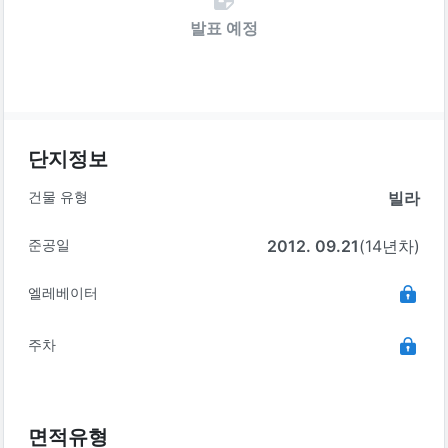
발표 예정
단지정보
건물 유형
빌라
준공일
2012. 09.21
(14년차)
엘레베이터
주차
면적유형