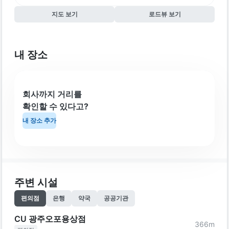
지도 보기
로드뷰 보기
내 장소
회사까지 거리를
확인할 수 있다고?
내 장소 추가
주변 시설
편의점
은행
약국
공공기관
CU 광주오포용상점
366
m