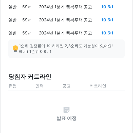
일반
59㎡
2024년 1분기 행복주택 공고
10.5:1
일반
59㎡
2024년 1분기 행복주택 공고
10.5:1
일반
59㎡
2024년 1분기 행복주택 공고
10.5:1
1순위 경쟁률이 1이하라면 2,3순위도 가능성이 있어요!
예시) 1순위 0.8 : 1
당첨자 커트라인
유형
면적
공고
커트라인
발표 예정