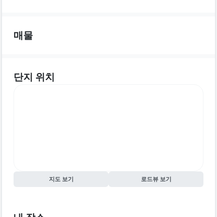
매물
단지 위치
지도 보기
로드뷰 보기