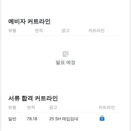
예비자 커트라인
유형
면적
공고
커트라인
발표 예정
서류 합격 커트라인
유형
면적
공고
커트라인
일반
78.18
25 SH 매입임대