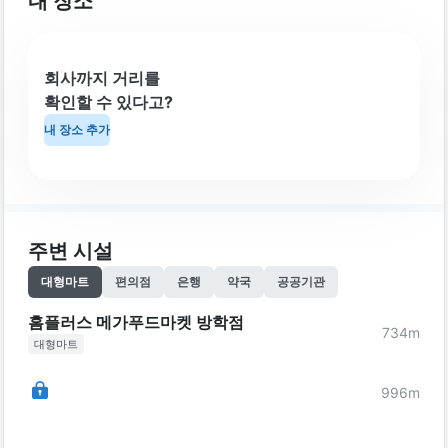
내 장소
회사까지 거리를
확인할 수 있다고?
내 장소 추가
주변 시설
대형마트
편의점
은행
약국
공공기관
홈플러스 메가푸드마켓 방학점
734
m
대형마트
996
m