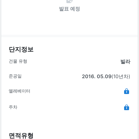
발표 예정
단지정보
건물 유형
빌라
준공일
2016. 05.09
(10년차)
엘레베이터
주차
면적유형