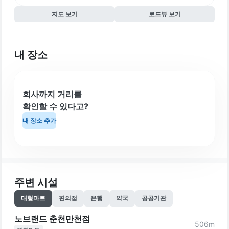
지도 보기
로드뷰 보기
내 장소
회사까지 거리를
확인할 수 있다고?
내 장소 추가
주변 시설
대형마트
편의점
은행
약국
공공기관
노브랜드 춘천만천점
506
m