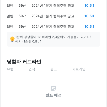
일반
59㎡
2024년 1분기 행복주택 공고
10.5:1
일반
59㎡
2024년 1분기 행복주택 공고
10.5:1
일반
59㎡
2024년 1분기 행복주택 공고
10.5:1
1순위 경쟁률이 1이하라면 2,3순위도 가능성이 있어요!
예시) 1순위 0.8 : 1
당첨자 커트라인
유형
면적
공고
커트라인
발표 예정