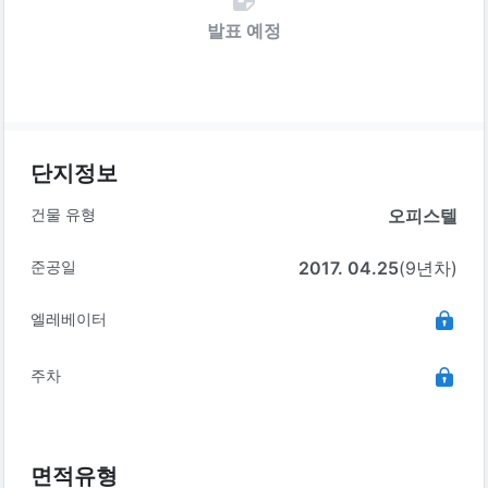
발표 예정
단지정보
건물 유형
오피스텔
준공일
2017. 04.25
(9년차)
엘레베이터
주차
면적유형