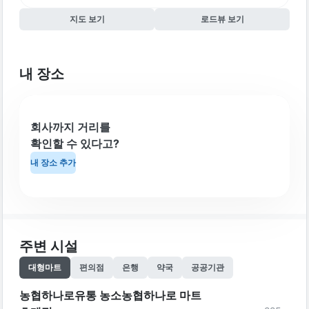
지도 보기
로드뷰 보기
내 장소
회사까지 거리를
확인할 수 있다고?
내 장소 추가
주변 시설
대형마트
편의점
은행
약국
공공기관
농협하나로유통 농소농협하나로 마트