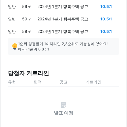
일반
59㎡
2024년 1분기 행복주택 공고
10.5:1
일반
59㎡
2024년 1분기 행복주택 공고
10.5:1
일반
59㎡
2024년 1분기 행복주택 공고
10.5:1
1순위 경쟁률이 1이하라면 2,3순위도 가능성이 있어요!
예시) 1순위 0.8 : 1
당첨자 커트라인
유형
면적
공고
커트라인
발표 예정