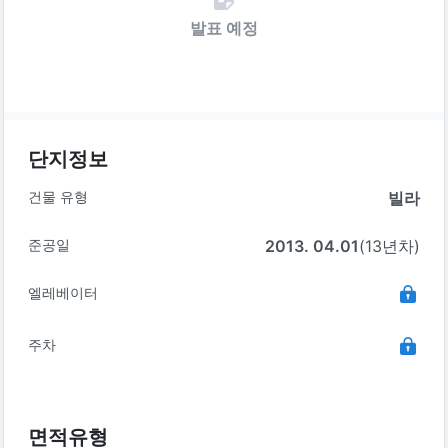
발표 예정
단지정보
건물 유형
빌라
준공일
2013. 04.01
(13년차)
엘레베이터
주차
면적유형