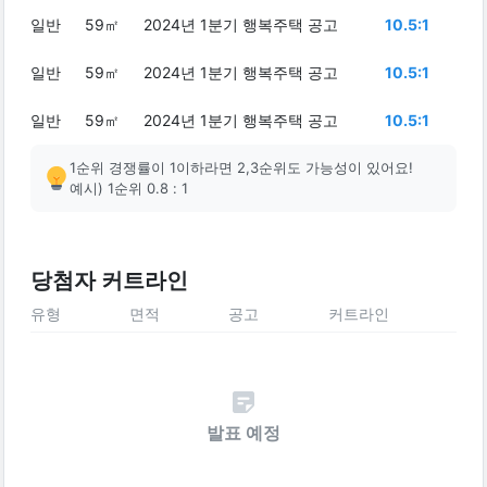
일반
59㎡
2024년 1분기 행복주택 공고
10.5:1
일반
59㎡
2024년 1분기 행복주택 공고
10.5:1
일반
59㎡
2024년 1분기 행복주택 공고
10.5:1
1순위 경쟁률이 1이하라면 2,3순위도 가능성이 있어요!
예시) 1순위 0.8 : 1
당첨자 커트라인
유형
면적
공고
커트라인
발표 예정