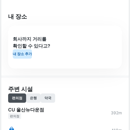
내 장소
회사까지 거리를
확인할 수 있다고?
내 장소 추가
주변 시설
편의점
은행
약국
CU 울산뉴다운점
392
m
편의점