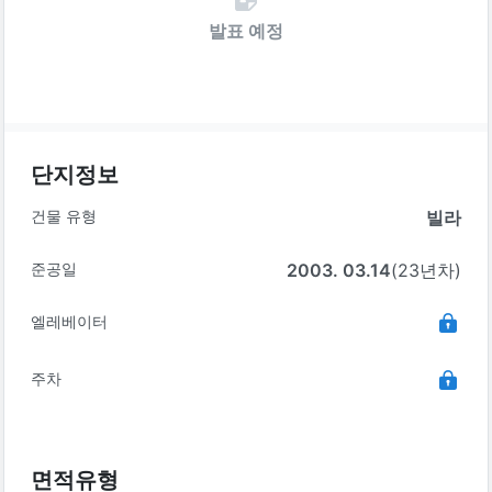
발표 예정
단지정보
건물 유형
빌라
준공일
2003. 03.14
(23년차)
엘레베이터
주차
면적유형