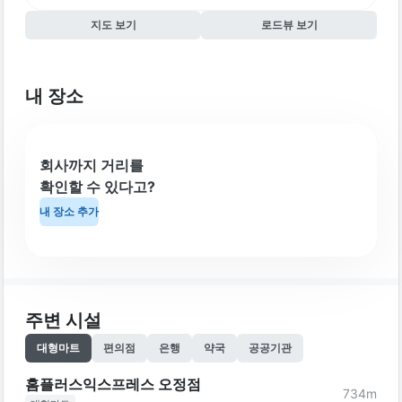
지도 보기
로드뷰 보기
내 장소
회사까지 거리를
확인할 수 있다고?
내 장소 추가
주변 시설
대형마트
편의점
은행
약국
공공기관
홈플러스익스프레스 오정점
734
m