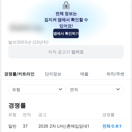
전체 정보는
집지켜 앱에서 확인할 수
있어요!
대성파크빌
앱에서 확인하기
경기도 부천시 오정구 부천로436번길 14
빌라
2003
년 (
23
년차)
아직 공고가
없어요
경쟁률/커트라인
단지정보
매물
위치/주변
유형
면적
경쟁률
유형
면적
공고
경쟁률
일반
37
2026 2차 LH신혼매입임대1
전체 0.8:1