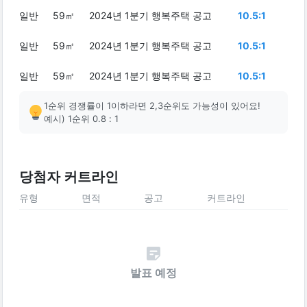
일반
59㎡
2024년 1분기 행복주택 공고
10.5:1
일반
59㎡
2024년 1분기 행복주택 공고
10.5:1
일반
59㎡
2024년 1분기 행복주택 공고
10.5:1
1순위 경쟁률이 1이하라면 2,3순위도 가능성이 있어요!
예시) 1순위 0.8 : 1
당첨자 커트라인
유형
면적
공고
커트라인
발표 예정