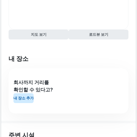
지도 보기
로드뷰 보기
내 장소
회사까지 거리를
확인할 수 있다고?
내 장소 추가
주변 시설