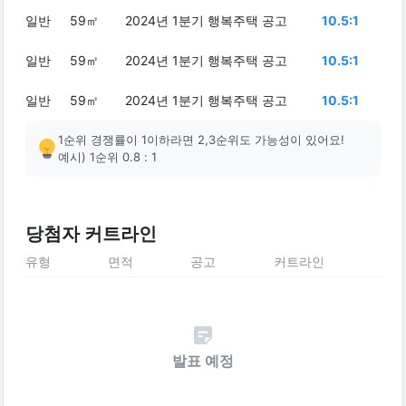
일반
59㎡
2024년 1분기 행복주택 공고
10.5:1
일반
59㎡
2024년 1분기 행복주택 공고
10.5:1
일반
59㎡
2024년 1분기 행복주택 공고
10.5:1
1순위 경쟁률이 1이하라면 2,3순위도 가능성이 있어요!
예시) 1순위 0.8 : 1
당첨자 커트라인
유형
면적
공고
커트라인
발표 예정