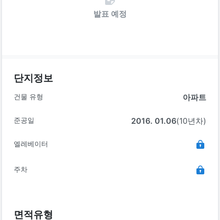
발표 예정
단지정보
건물 유형
아파트
준공일
2016. 01.06
(10년차)
엘레베이터
주차
면적유형