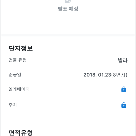
발표 예정
단지정보
건물 유형
빌라
준공일
2018. 01.23
(8년차)
엘레베이터
주차
면적유형