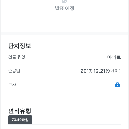
발표 예정
단지정보
건물 유형
아파트
준공일
2017. 12.21
(9년차)
주차
면적유형
73.40
타입