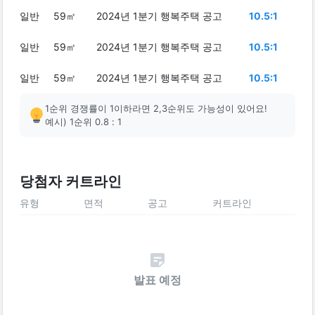
일반
59㎡
2024년 1분기 행복주택 공고
10.5:1
일반
59㎡
2024년 1분기 행복주택 공고
10.5:1
일반
59㎡
2024년 1분기 행복주택 공고
10.5:1
1순위 경쟁률이 1이하라면 2,3순위도 가능성이 있어요!
예시) 1순위 0.8 : 1
당첨자 커트라인
유형
면적
공고
커트라인
발표 예정