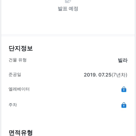
발표 예정
단지정보
건물 유형
빌라
준공일
2019. 07.25
(7년차)
엘레베이터
주차
면적유형