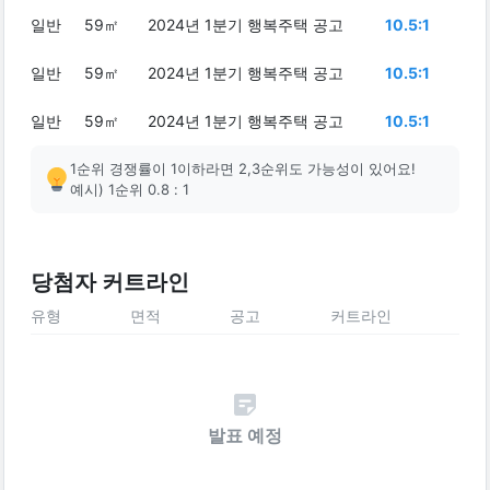
일반
59㎡
2024년 1분기 행복주택 공고
10.5:1
일반
59㎡
2024년 1분기 행복주택 공고
10.5:1
일반
59㎡
2024년 1분기 행복주택 공고
10.5:1
1순위 경쟁률이 1이하라면 2,3순위도 가능성이 있어요!
예시) 1순위 0.8 : 1
당첨자 커트라인
유형
면적
공고
커트라인
발표 예정