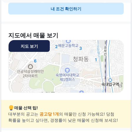
내 조건 확인하기
지도에서 매물 보기
지도 보기
2
3
1
6
매물 선택 팁!
대부분의 공고는
공고당 1개
의 매물만 신청 가능해요! 당첨
확률을 높이고 싶다면, 경쟁률이 낮은 매물에 신청해 보세요!