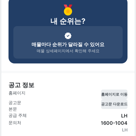
내 순위는?
매물마다 순위가 달라질 수 있어요
매물 상세페이지에서 확인해 주세요
공고 정보
홈페이지
홈페이지로 이동
공고문
공고문 다운로드
본문
공급 주체
LH
문의처
1600-1004
LH