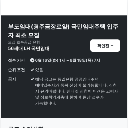
부도임대(경주금장로얄) 국민임대주택 입주
자 최초 모집
모집 호수
공급 유형
확인전
56
세대
LH 국민임대
접수 기간
6월 16일(화) 1시 ~ 6월 18일(목) 7시
순위 조건
있음
공지
해당 공고는 동일유형 공공임대주택
예비입주자와 중복 선정이 불가능합니다. 신청
시 유의바랍니다. 인터넷 신청이 어려운 고령자
및 정보취약계층에 한하여 현장 접수가
가능합니다.