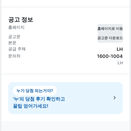
공고 정보
홈페이지
홈페이지로 이동
공고문
공고문 다운로드
본문
공급 주체
LH
문의처
1600-1004
LH
누가 당첨 되는거야?
'누'의 당첨 후기 확인하고
꿀팁 얻어가세요!