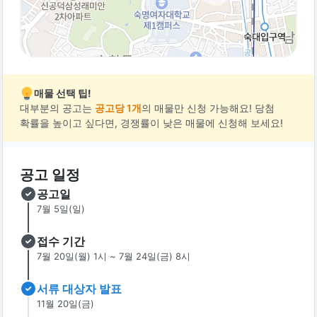
매물 선택 팁!
대부분의 공고는
공고당 1개
의 매물만 신청 가능해요! 당첨
확률을 높이고 싶다면, 경쟁률이 낮은 매물에 신청해 보세요!
공고 일정
공고일
7월 5일(일)
접수 기간
7월 20일(월) 1시 ~ 7월 24일(금) 8시
서류 대상자 발표
11월 20일(금)