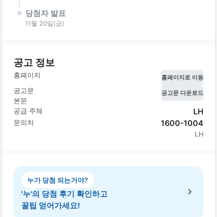
당첨자 발표
11월 20일(금)
공고 정보
홈페이지
홈페이지로 이동
공고문
공고문 다운로드
본문
공급 주체
LH
문의처
1600-1004
LH
누가 당첨 되는거야?
'누'의 당첨 후기 확인하고
꿀팁 얻어가세요!