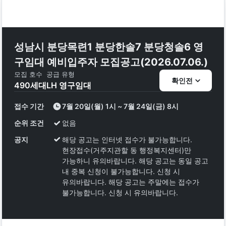
성남시 분당목련1 분당한솔7 분당청솔6 영
구임대 예비입주자 모집공고(2026.07.06.)
모집 호수
공급 유형
확인전
490
세대
LH 영구임대
접수 기간
7월 20일(월) 1시 ~ 7월 24일(금) 8시
순위 조건
없음
공지
해당 공고는 인터넷 접수가 불가능합니다.
현장접수(거주지관할 동 행정복지센터)만
가능하니 유의바랍니다. 해당 공고는 동일 공고
내 중복 신청이 불가능합니다. 신청 시
유의바랍니다. 해당 공고는 주말에는 접수가
불가능합니다. 신청 시 유의바랍니다.