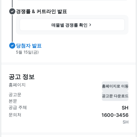
경쟁률 & 커트라인 발표
매물별 경쟁률 확인
당첨자 발표
5월 15일(금)
공고 정보
홈페이지
홈페이지로 이동
공고문
공고문 다운로드
본문
공급 주체
SH
문의처
1600-3456
SH