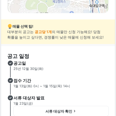
매물 선택 팁!
대부분의 공고는
공고당 1개
의 매물만 신청 가능해요! 당첨
확률을 높이고 싶다면, 경쟁률이 낮은 매물에 신청해 보세요!
공고 일정
공고일
25년 12월 30일(화)
접수 기간
1월 13일(화) 0시 ~ 1월 15일(목) 14시
서류 대상자 발표
1월 23일(금)
서류 대상자 확인