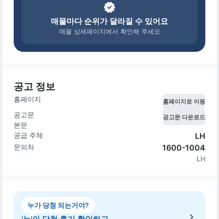
매물마다 순위가 달라질 수 있어요
매물 상세페이지에서 확인해 주세요
공고 정보
홈페이지
홈페이지로 이동
공고문
공고문 다운로드
본문
공급 주체
LH
문의처
1600-1004
LH
누가 당첨 되는거야?