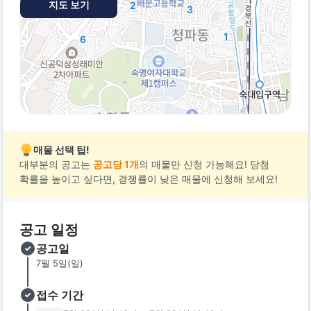
지도 보기
2
3
1
6
매물 선택 팁!
대부분의 공고는
공고당 1개
의 매물만 신청 가능해요! 당첨
확률을 높이고 싶다면, 경쟁률이 낮은 매물에 신청해 보세요!
공고 일정
공고일
7월 5일(일)
접수 기간