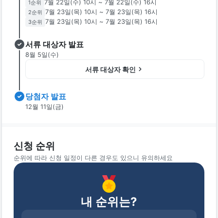
7월 22일(수) 10시
~
7월 22일(수) 16시
1
순위
7월 23일(목) 10시
~
7월 23일(목) 16시
2
순위
7월 23일(목) 10시
~
7월 23일(목) 16시
3
순위
서류 대상자 발표
8월 5일(수)
서류 대상자 확인
당첨자 발표
12월 11일(금)
신청 순위
순위에 따라 신청 일정이 다른 경우도 있으니 유의하세요
내 순위는?