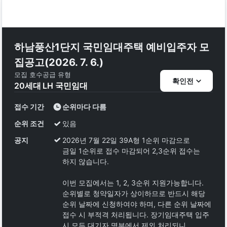
하남풍산1단지 국민임대주택 예비입주자 모
집공고(2026. 7. 6.)
모집 호수
공급 유형
확인전
20
세대
LH 국민임대
접수 기간
순위마다 다름
순위 조건
있음
공지
2026년 7월 22일 39A형 1순위 마감으로
금일 1순위로 접수 마감되어 2,3순위 접수는
하지 않습니다.
이번 모집에서는 1, 2, 3순위 지원가능합니다.
순위별로 청약일자가 상이하므로 반드시 해당
순위 날짜에 신청하여야 하며, 다른 순위 날짜에
접수 시 부적격 처리됩니다. 장기임대주택 입주
시 모든 대기자 명부에서 제외 처리되니