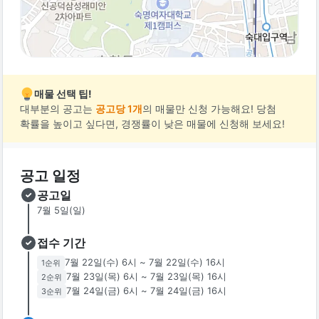
매물 선택 팁!
대부분의 공고는
공고당 1개
의 매물만 신청 가능해요! 당첨
확률을 높이고 싶다면, 경쟁률이 낮은 매물에 신청해 보세요!
공고 일정
공고일
7월 5일(일)
접수 기간
7월 22일(수) 6시
~
7월 22일(수) 16시
1
순위
7월 23일(목) 6시
~
7월 23일(목) 16시
2
순위
7월 24일(금) 6시
~
7월 24일(금) 16시
3
순위