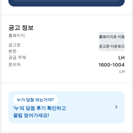
공고 정보
홈페이지
홈페이지로 이동
공고문
공고문 다운로드
본문
공급 주체
LH
문의처
1600-1004
LH
누가 당첨 되는거야?
'누'의 당첨 후기 확인하고
꿀팁 얻어가세요!