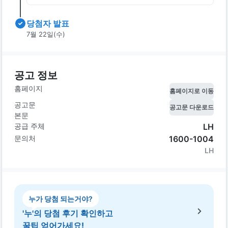
당첨자 발표
7월 22일(수)
공고 정보
홈페이지
홈페이지로 이동
공고문
공고문 다운로드
본문
공급 주체
LH
문의처
1600-1004
LH
누가 당첨 되는거야?
'누'의 당첨 후기 확인하고
꿀팁 얻어가세요!