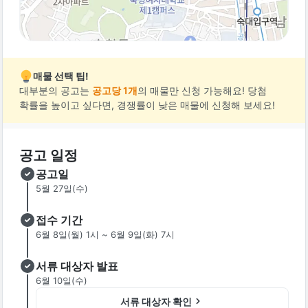
매물 선택 팁!
대부분의 공고는
공고당 1개
의 매물만 신청 가능해요! 당첨
확률을 높이고 싶다면, 경쟁률이 낮은 매물에 신청해 보세요!
공고 일정
공고일
5월 27일(수)
접수 기간
6월 8일(월) 1시 ~ 6월 9일(화) 7시
서류 대상자 발표
6월 10일(수)
서류 대상자 확인