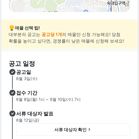
매물 선택 팁!
대부분의 공고는
공고당 1개
의 매물만 신청 가능해요! 당첨
확률을 높이고 싶다면, 경쟁률이 낮은 매물에 신청해 보세요!
공고 일정
공고일
6월 3일(수)
접수 기간
6월 8일(월) 1시 ~ 6월 10일(수) 7시
서류 대상자 발표
6월 12일(금)
서류 대상자 확인