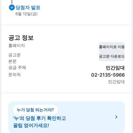
당첨자 발표
6월 12일(금)
공고 정보
홈페이지
홈페이지로 이동
공고문
공고문 다운로드
본문
공급 주체
민간임대
문의처
02-2135-5966
민간임대
누가 당첨 되는거야?
'누'의 당첨 후기 확인하고
꿀팁 얻어가세요!