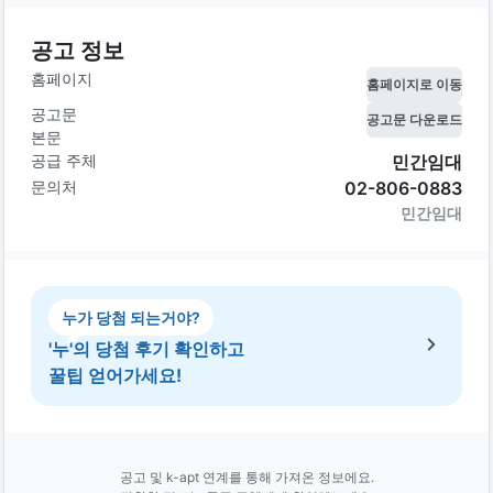
공고 정보
홈페이지
홈페이지로 이동
공고문
공고문 다운로드
본문
공급 주체
민간임대
문의처
02-806-0883
민간임대
누가 당첨 되는거야?
'누'의 당첨 후기 확인하고
꿀팁 얻어가세요!
공고 및 k-apt 연계를 통해 가져온 정보에요.