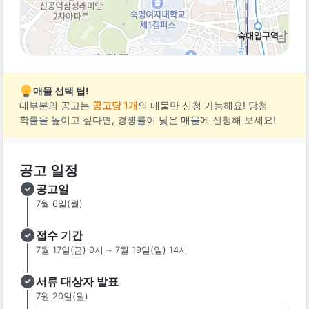
매물 선택 팁!
대부분의 공고는
공고당 1개
의 매물만 신청 가능해요! 당첨
확률을 높이고 싶다면, 경쟁률이 낮은 매물에 신청해 보세요!
공고 일정
공고일
7월 6일(월)
접수 기간
7월 17일(금) 0시 ~ 7월 19일(일) 14시
서류 대상자 발표
7월 20일(월)