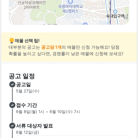
매물 선택 팁!
대부분의 공고는
공고당 1개
의 매물만 신청 가능해요! 당첨
확률을 높이고 싶다면, 경쟁률이 낮은 매물에 신청해 보세요!
공고 일정
공고일
5월 27일(수)
접수 기간
6월 8일(월) 1시 ~ 6월 10일(수) 7시
서류 대상자 발표
6월 12일(금)