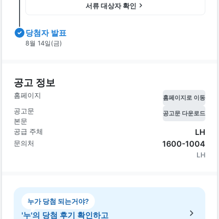
서류 대상자 확인
당첨자 발표
8월 14일(금)
공고 정보
홈페이지
홈페이지로 이동
공고문
공고문 다운로드
본문
공급 주체
LH
문의처
1600-1004
LH
누가 당첨 되는거야?
'누'의 당첨 후기 확인하고