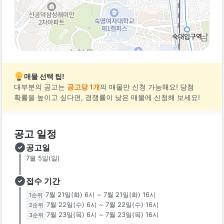
매물 선택 팁!
대부분의 공고는
공고당 1개
의 매물만 신청 가능해요! 당첨
확률을 높이고 싶다면, 경쟁률이 낮은 매물에 신청해 보세요!
공고 일정
공고일
7월 5일(일)
접수 기간
7월 21일(화) 6시
~
7월 21일(화) 16시
1
순위
7월 22일(수) 6시
~
7월 22일(수) 16시
2
순위
7월 23일(목) 6시
~
7월 23일(목) 16시
3
순위