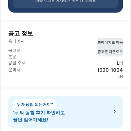
매물 상세페이지에서 확인해 주세요
공고 정보
홈페이지
홈페이지로 이동
공고문
공고문 다운로드
본문
공급 주체
LH
문의처
1600-1004
LH
누가 당첨 되는거야?
'누'의 당첨 후기 확인하고
꿀팁 얻어가세요!