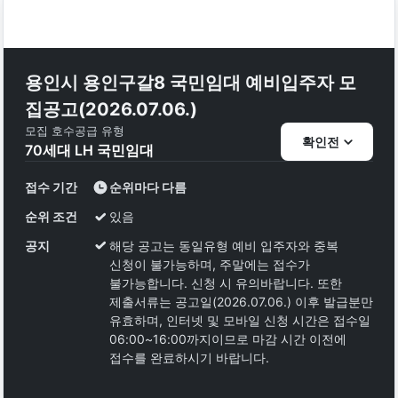
용인시 용인구갈8 국민임대 예비입주자 모
집공고(2026.07.06.)
모집 호수
공급 유형
확인전
70
세대
LH 국민임대
접수 기간
순위마다 다름
순위 조건
있음
공지
해당 공고는 동일유형 예비 입주자와 중복
신청이 불가능하며, 주말에는 접수가
불가능합니다. 신청 시 유의바랍니다. 또한
제출서류는 공고일(2026.07.06.) 이후 발급분만
유효하며, 인터넷 및 모바일 신청 시간은 접수일
06:00~16:00까지이므로 마감 시간 이전에
접수를 완료하시기 바랍니다.