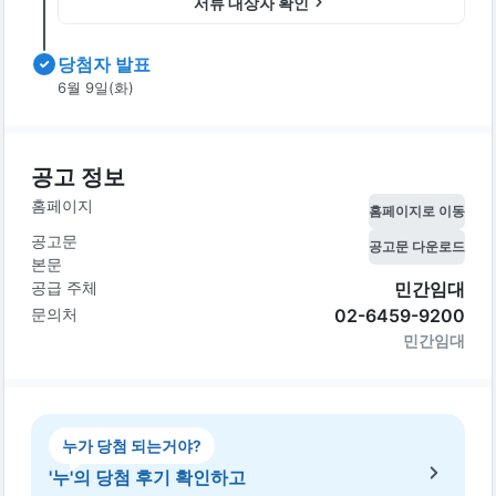
서류 대상자 확인
당첨자 발표
6월 9일(화)
공고 정보
홈페이지
홈페이지로 이동
공고문
공고문 다운로드
본문
공급 주체
민간임대
문의처
02-6459-9200
민간임대
누가 당첨 되는거야?
'누'의 당첨 후기 확인하고