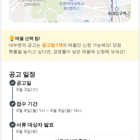
매물 선택 팁!
대부분의 공고는
공고당 1개
의 매물만 신청 가능해요! 당첨
확률을 높이고 싶다면, 경쟁률이 낮은 매물에 신청해 보세요!
공고 일정
공고일
6월 3일(수)
접수 기간
6월 8일(월) 1시 ~ 6월 8일(월) 14시
서류 대상자 발표
6월 9일(화)