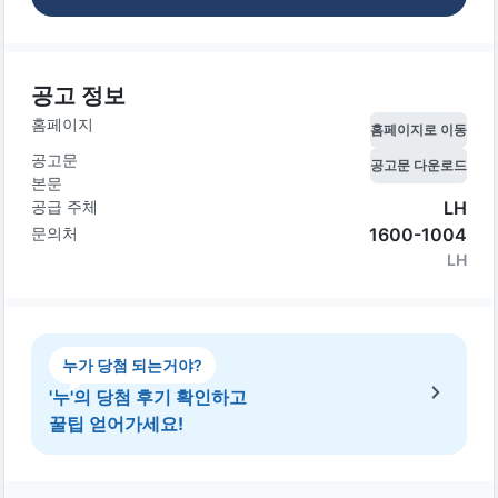
공고 정보
홈페이지
홈페이지로 이동
공고문
공고문 다운로드
본문
공급 주체
LH
문의처
1600-1004
LH
누가 당첨 되는거야?
'누'의 당첨 후기 확인하고
꿀팁 얻어가세요!