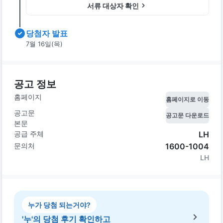
서류 대상자 확인
당첨자 발표
7월 16일(목)
공고 정보
홈페이지
홈페이지로 이동
공고문
공고문 다운로드
본문
공급 주체
LH
문의처
1600-1004
LH
누가 당첨 되는거야?
'누'의 당첨 후기 확인하고