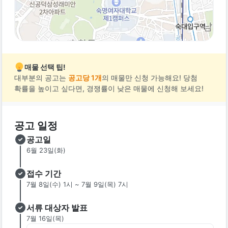
매물 선택 팁!
대부분의 공고는
공고당 1개
의 매물만 신청 가능해요! 당첨
확률을 높이고 싶다면, 경쟁률이 낮은 매물에 신청해 보세요!
공고 일정
공고일
6월 23일(화)
접수 기간
7월 8일(수) 1시 ~ 7월 9일(목) 7시
서류 대상자 발표
7월 16일(목)