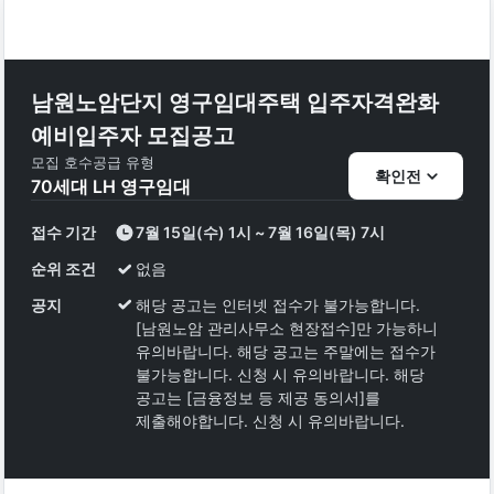
남원노암단지 영구임대주택 입주자격완화
예비입주자 모집공고
모집 호수
공급 유형
확인전
70
세대
LH 영구임대
접수 기간
7월 15일(수) 1시 ~ 7월 16일(목) 7시
순위 조건
없음
공지
해당 공고는 인터넷 접수가 불가능합니다.
[남원노암 관리사무소 현장접수]만 가능하니
유의바랍니다. 해당 공고는 주말에는 접수가
불가능합니다. 신청 시 유의바랍니다. 해당
공고는 [금융정보 등 제공 동의서]를
제출해야합니다. 신청 시 유의바랍니다.