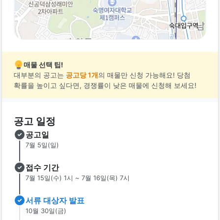
매물 선택 팁!
대부분의 공고는
공고당 1개
의 매물만 신청 가능해요! 당첨
확률을 높이고 싶다면, 경쟁률이 낮은 매물에 신청해 보세요!
공고 일정
공고일
7월 5일(일)
접수 기간
7월 15일(수) 1시 ~ 7월 16일(목) 7시
서류 대상자 발표
10월 30일(금)