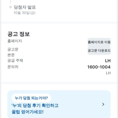
당첨자 발표
10월 30일(금)
공고 정보
홈페이지
홈페이지로 이동
공고문
공고문 다운로드
본문
공급 주체
LH
문의처
1600-1004
LH
누가 당첨 되는거야?
'누'의 당첨 후기 확인하고
꿀팁 얻어가세요!