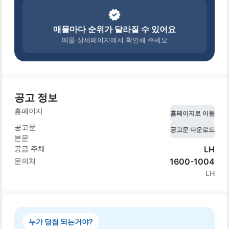
매물마다 순위가 달라질 수 있어요
매물 상세페이지에서 확인해 주세요
공고 정보
홈페이지
홈페이지로 이동
공고문
공고문 다운로드
본문
공급 주체
LH
문의처
1600-1004
LH
누가 당첨 되는거야?