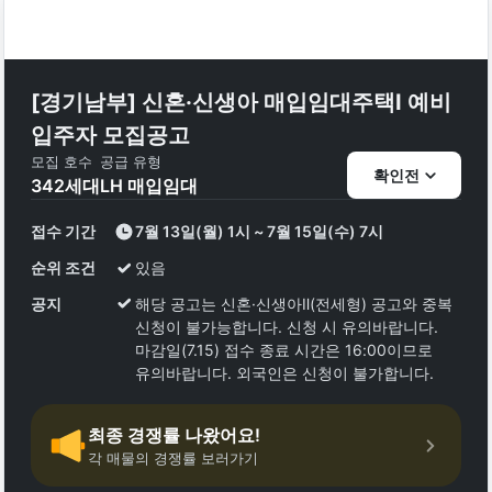
[경기남부] 신혼·신생아 매입임대주택Ⅰ 예비
입주자 모집공고
모집 호수
공급 유형
확인전
342
세대
LH 매입임대
접수 기간
7월 13일(월) 1시 ~ 7월 15일(수) 7시
순위 조건
있음
공지
해당 공고는 신혼·신생아Ⅱ(전세형) 공고와 중복
신청이 불가능합니다. 신청 시 유의바랍니다.
마감일(7.15) 접수 종료 시간은 16:00이므로
유의바랍니다. 외국인은 신청이 불가합니다.
최종 경쟁률 나왔어요!
각 매물의 경쟁률 보러가기