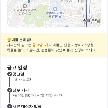
1
6
매물 선택 팁!
대부분의 공고는
공고당 1개
의 매물만 신청 가능해요! 당첨
확률을 높이고 싶다면, 경쟁률이 낮은 매물에 신청해 보세요!
공고 일정
공고일
6월 29일(월)
접수 기간
7월 13일(월) 1시 ~ 7월 15일(수) 7시
서류 대상자 발표