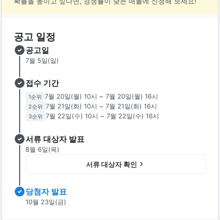
확률을 높이고 싶다면, 경쟁률이 낮은 매물에 신청해 보세요!
공고 일정
공고일
7월 5일(일)
접수 기간
7월 20일(월) 10시
~
7월 20일(월) 16시
1
순위
7월 21일(화) 10시
~
7월 21일(화) 16시
2
순위
7월 22일(수) 10시
~
7월 22일(수) 16시
3
순위
서류 대상자 발표
8월 6일(목)
서류 대상자 확인
당첨자 발표
10월 23일(금)