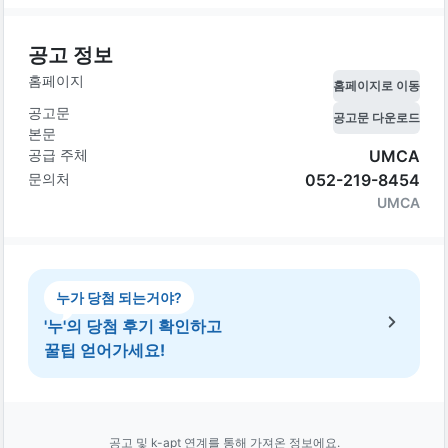
공고 정보
홈페이지
홈페이지로 이동
공고문
공고문 다운로드
본문
공급 주체
UMCA
문의처
052-219-8454
UMCA
누가 당첨 되는거야?
'누'의 당첨 후기 확인하고
꿀팁 얻어가세요!
공고 및 k-apt 연계를 통해 가져온 정보에요.